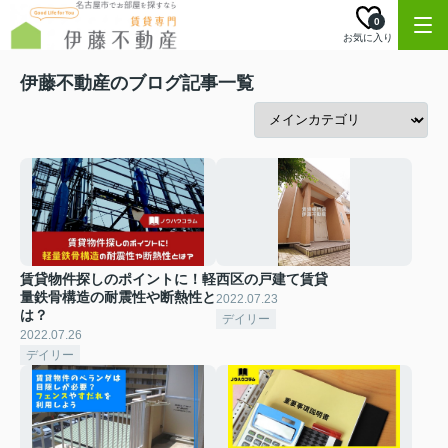
0
お気に入り
伊藤不動産のブログ記事一覧
賃貸物件探しのポイントに！軽
西区の戸建て賃貸
量鉄骨構造の耐震性や断熱性と
2022.07.23
は？
デイリー
2022.07.26
デイリー