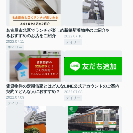
名古屋市北区でランチが楽しめ
新築新着物件のご紹介✨
るおすすめのお店をご紹介
2022.07.10
2022.07.11
デイリー
デイリー
賃貸物件の定期借家とはどんな
LINE公式アカウントのご案内
契約？どんな人におすすめ？
2022.07.08
2022.07.09
デイリー
デイリー