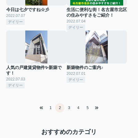
今日は七夕ですね☆彡
生活に便利な街！名古屋市北区
の住みやすさをご紹介！
2022.07.07
2022.07.04
デイリー
デイリー
人気の戸建賃貸物件✨新築で
新築物件のご案内♪
す！
2022.07.01
2022.07.03
デイリー
デイリー
1
2
3
4
5
おすすめのカテゴリ