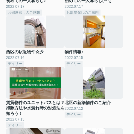
初めての一人暮らし♪
初めての一人暮らし(^^;)
2022.07.17
2022.07.17
お部屋探しのご感想
お部屋探しのご感想
西区の駅近物件☆彡
物件情報♪
2022.07.16
2022.07.15
デイリー
デイリー
賃貸物件のユニットバスとは？
北区の新築物件のご紹介
掃除方法や水漏れ時の対処法を
2022.07.12
知ろう！
デイリー
2022.07.13
デイリー