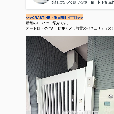
笑顔になって頂ける様、精一杯お部屋
✨✨CRASTINE上飯田東町4丁目✨✨
新築の1LDKのご紹介です。
オートロック付き、防犯カメラ設置のセキュリティの