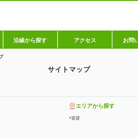
沿線から探す
アクセス
お問
プ
サイトマップ
エリアから探す
賃貸