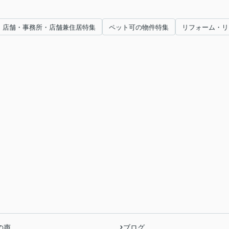
店舗・事務所・店舗兼住居特集
ペット可の物件特集
リフォーム・リ
の声
ブログ