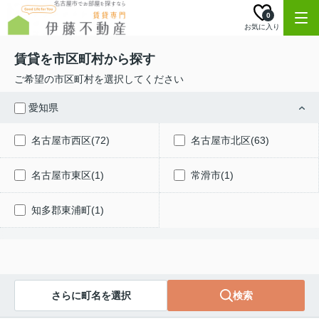
0
お気に入り
賃貸を市区町村から探す
ご希望の市区町村を選択してください
愛知県
名古屋市西区(72)
名古屋市北区(63)
名古屋市東区(1)
常滑市(1)
知多郡東浦町(1)
さらに町名を選択
検索