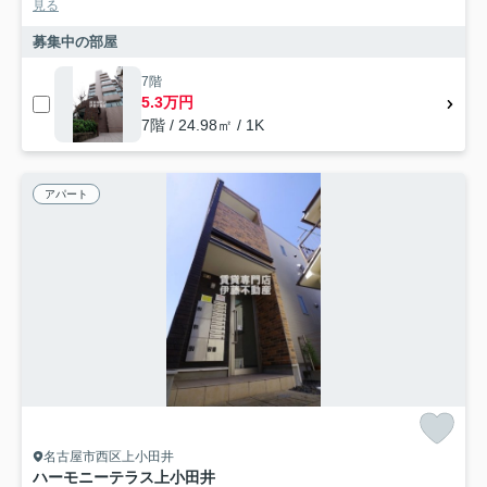
見る
募集中の部屋
7階
5.3万円
7階 / 24.98㎡ / 1K
アパート
名古屋市西区上小田井
ハーモニーテラス上小田井