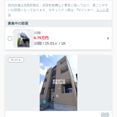
室内設備は洗面所独立・浴室乾燥機など豊富に揃っており、過ごしやす
いお部屋になっております。セキュリティ面は、TVインター...
もっと見
る
募集中の部屋
10階
6.75万円
10階 / 25.01㎡ / 1K
アパート