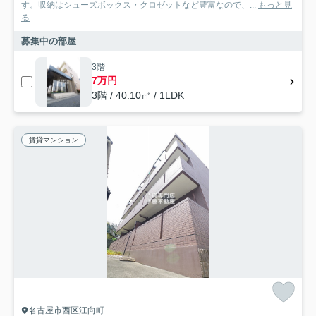
す。収納はシューズボックス・クロゼットなど豊富なので、...
もっと見
る
募集中の部屋
3階
7万円
3階 / 40.10㎡ / 1LDK
賃貸マンション
名古屋市西区江向町