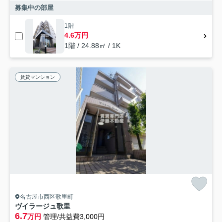
募集中の部屋
1階
4.6万円
1階 / 24.88㎡ / 1K
賃貸マンション
名古屋市西区歌里町
ヴイラージュ歌里
6.7
万円
管理/共益費3,000円