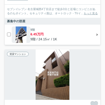
セブンイレブン 名古屋城西4丁目店まで徒歩3分と近場にコンビニがあ
るのもポイント。セキュリティ面は、オートロック・TVイ...
もっと見る
募集中の部屋
9階
6.45万円
9階 / 24.15㎡ / 1K
賃貸マンション