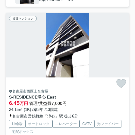
賃貸マンション
名古屋市西区上名古屋
S-RESIDENCE浄心 East
6.45
万円
管理/共益費7,000円
24.15㎡ (1K) /築3年 /13階建
名古屋市営鶴舞線「浄心」駅 徒歩6分
駐輪場
オートロック
エレベーター
CATV
光ファイバー
宅配ボックス