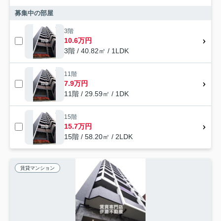
募集中の部屋
3階
10.6万円
3階 / 40.82㎡ / 1LDK
11階
7.9万円
11階 / 29.59㎡ / 1DK
15階
15.7万円
15階 / 58.20㎡ / 2LDK
賃貸マンション