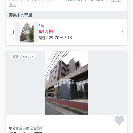
見る
募集中の部屋
6階
6.4万円
6階 / 29.70㎡ / 1K
賃貸マンション
名古屋市西区笠取町