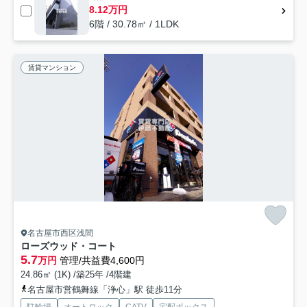
8.12万円
6階 / 30.78㎡ / 1LDK
賃貸マンション
名古屋市西区浅間
ローズウッド・コート
5.7
万円
管理/共益費4,600円
24.86㎡ (1K) /築25年 /4階建
名古屋市営鶴舞線「浄心」駅 徒歩11分