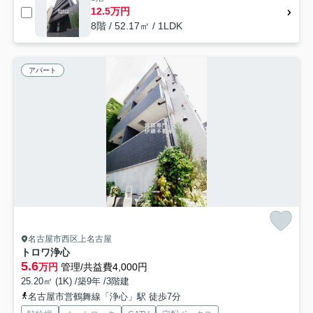
12.5万円
8階 / 52.17㎡ / 1LDK
アパート
名古屋市西区上名古屋
トロワ浄心
5.6
万円
管理/共益費4,000円
25.20㎡ (1K) /築9年 /3階建
名古屋市営鶴舞線「浄心」駅 徒歩7分