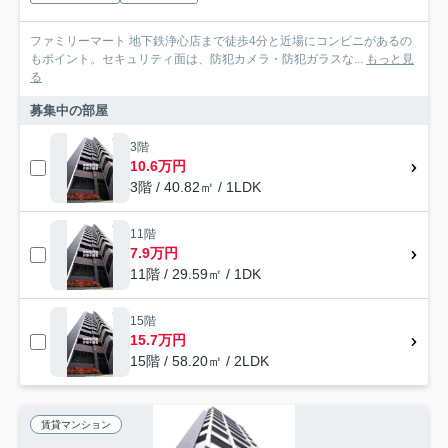
ファミリーマート 地下鉄浄心店まで徒歩4分と近場にコンビニがあるの
もポイント。セキュリティ面は、防犯カメラ・防犯ガラスな...
もっと見
る
募集中の部屋
3階
10.6万円
3階 / 40.82㎡ / 1LDK
11階
7.9万円
11階 / 29.59㎡ / 1DK
15階
15.7万円
15階 / 58.20㎡ / 2LDK
賃貸マンション