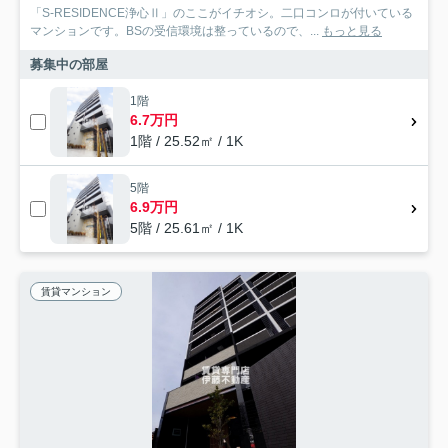
「S-RESIDENCE浄心Ⅱ」のここがイチオシ。二口コンロが付いている
マンションです。BSの受信環境は整っているので、...
もっと見る
募集中の部屋
1階
6.7万円
1階 / 25.52㎡ / 1K
5階
6.9万円
5階 / 25.61㎡ / 1K
賃貸マンション