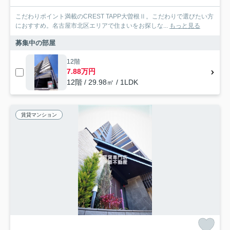
こだわりポイント満載のCREST TAPP大曽根Ⅱ。こだわりで選びたい方
におすすめ。名古屋市北区エリアで住まいをお探しな...
もっと見る
募集中の部屋
12階
7.88万円
12階 / 29.98㎡ / 1LDK
賃貸マンション