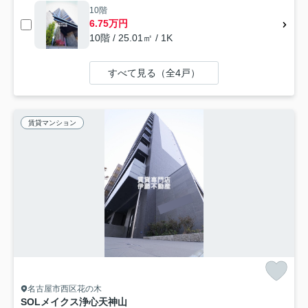
10階
6.75万円
10階 / 25.01㎡ / 1K
すべて見る（全4戸）
賃貸マンション
名古屋市西区花の木
SOLメイクス浄心天神山