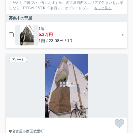
こだわりで選びたい方におすすめ。名古屋市西区エリアで住まいをお探
しなら「REGALEST-KLC名西」。セブンイレブン ...
もっと見る
募集中の部屋
1階
5.2万円
1階 / 23.08㎡ / 1R
アパート
名古屋市西区歌里町