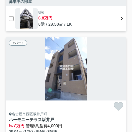
募集中の部屋
8階
6.8万円
8階 / 29.58㎡ / 1K
アパート
名古屋市西区坂井戸町
ハーモニーテラス坂井戸
5.7
万円
管理/共益費4,000円
25.94㎡ (1DK) /築4年 /3階建