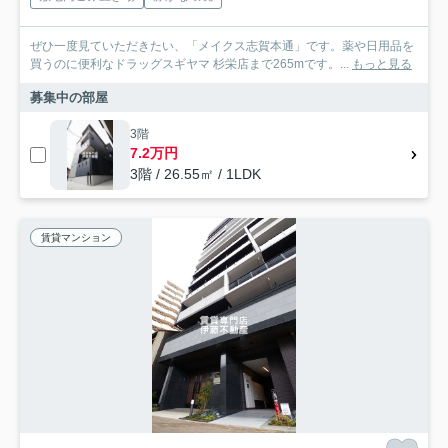
ぜひ一度見ていただきたい、「メイクス志賀本通」です。薬や日用品を
買うのに便利なドラッグスギヤマ 杉栄店まで265mです。...
もっと見る
募集中の部屋
3階
7.2万円
3階 / 26.55㎡ / 1LDK
賃貸マンション