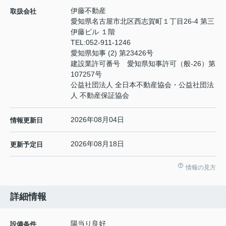
伊藤不動産
取扱会社
愛知県名古屋市北区西志賀町１丁目26-4 第三
伊藤ビル １階
TEL:
052-911-1246
愛知県知事 (2) 第23426号
建設業許可番号 愛知県知事許可（般-26）第
107257号
公益社団法人 全日本不動産協会・公益社団法
人 不動産保証協会
2026年08月04日
情報更新日
2026年08月18日
更新予定日
情報の見方
詳細情報
陽当り良好
設備条件