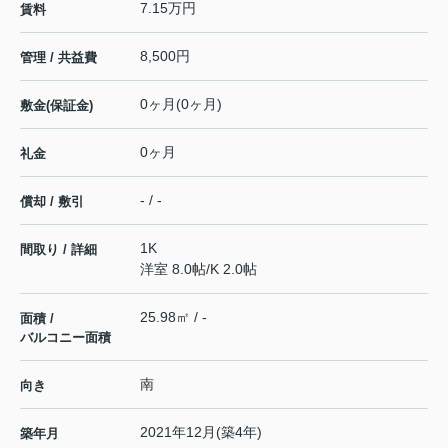
7.15万円
賃料
8,500円
管理 / 共益費
0ヶ月(0ヶ月)
敷金(保証金)
0ヶ月
礼金
- / -
償却 / 敷引
1K
間取り / 詳細
洋室 8.0帖
/
K 2.0帖
25.98㎡ / -
面積 /
バルコニー面積
南
向き
2021年12月(築4年)
築年月