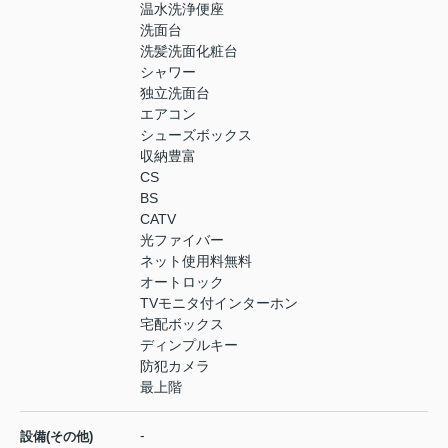
温水洗浄便座
洗面台
洗髪洗面化粧台
シャワー
独立洗面台
エアコン
シューズボックス
収納豊富
CS
BS
CATV
光ファイバー
ネット使用料無料
オートロック
TVモニタ付インターホン
宅配ボックス
ディンプルキー
防犯カメラ
最上階
-
設備(その他)