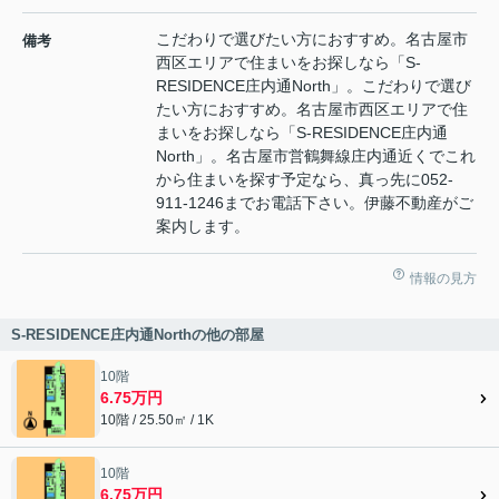
こだわりで選びたい方におすすめ。名古屋市
備考
西区エリアで住まいをお探しなら「S-
RESIDENCE庄内通North」。こだわりで選び
たい方におすすめ。名古屋市西区エリアで住
まいをお探しなら「S-RESIDENCE庄内通
North」。名古屋市営鶴舞線庄内通近くでこれ
から住まいを探す予定なら、真っ先に052-
911-1246までお電話下さい。伊藤不動産がご
案内します。
情報の見方
S-RESIDENCE庄内通Northの他の部屋
10階
6.75万円
10階 / 25.50㎡ / 1K
10階
6.75万円