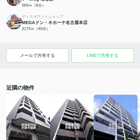
569ｍ（8分）
ディスカウントショップ
MEGAドン・キホーテ名古屋本店
3170ｍ（40分）
メールで共有する
LINEで共有する
近隣の物件