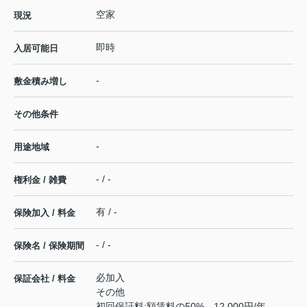
空家
現況
即時
入居可能日
-
敷金積み増し
その他条件
-
用途地域
- / -
権利金 / 雑費
有 / -
保険加入 / 料金
- / -
保険名 / 保険期間
必加入
保証会社 / 料金
その他
初回保証料:額賃料の50%、12,000円/年