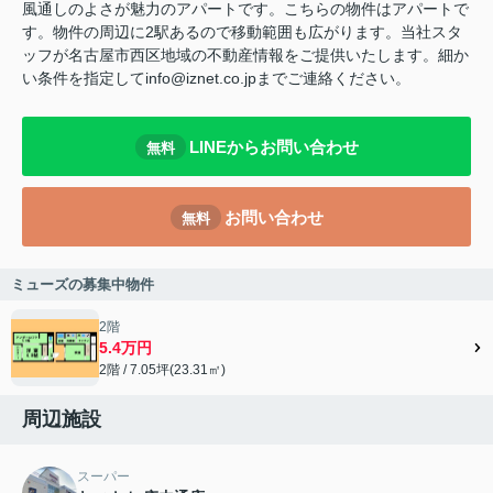
風通しのよさが魅力のアパートです。こちらの物件はアパートで
す。物件の周辺に2駅あるので移動範囲も広がります。当社スタ
ッフが名古屋市西区地域の不動産情報をご提供いたします。細か
い条件を指定してinfo@iznet.co.jpまでご連絡ください。
LINEからお問い合わせ
無料
お問い合わせ
無料
ミューズの募集中物件
2階
5.4万円
2階 / 7.05坪(23.31㎡)
周辺施設
スーパー