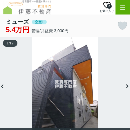
0
お気に入り
ミューズ
空室1
5.4万円
管理/共益費 3,000円
1
/
19