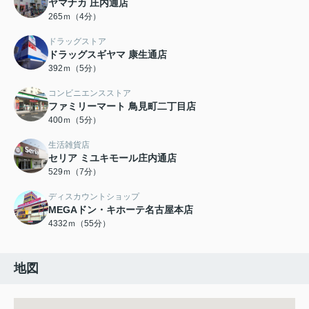
ヤマナカ 庄内通店
265ｍ（4分）
ドラッグストア
ドラッグスギヤマ 康生通店
392ｍ（5分）
コンビニエンスストア
ファミリーマート 鳥見町二丁目店
400ｍ（5分）
生活雑貨店
セリア ミユキモール庄内通店
529ｍ（7分）
ディスカウントショップ
MEGAドン・キホーテ名古屋本店
4332ｍ（55分）
地図