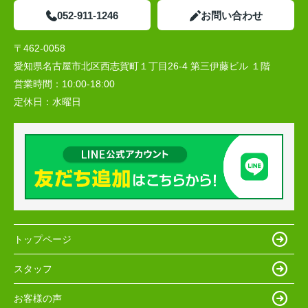
052-911-1246
お問い合わせ
〒462-0058
愛知県名古屋市北区西志賀町１丁目26-4 第三伊藤ビル １階
営業時間：
10:00‐18:00
定休日：
水曜日
トップページ
スタッフ
お客様の声