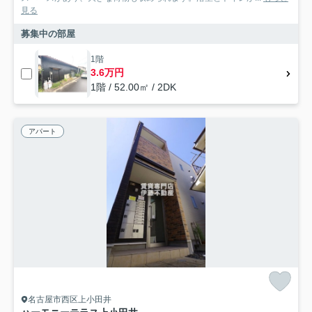
見る
募集中の部屋
1階
3.6万円
1階 / 52.00㎡ / 2DK
アパート
名古屋市西区上小田井