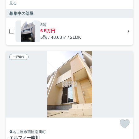
見る
募集中の部屋
5階
6.5万円
5階 / 48.63㎡ / 2LDK
一戸建て
名古屋市西区南川町
エルフィー南川