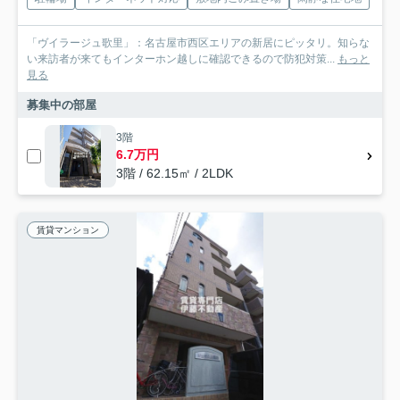
「ヴイラージュ歌里」：名古屋市西区エリアの新居にピッタリ。知らな
い来訪者が来てもインターホン越しに確認できるので防犯対策...
もっと
見る
募集中の部屋
3階
6.7万円
3階 / 62.15㎡ / 2LDK
賃貸マンション