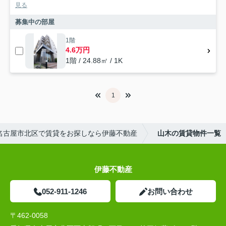
見る
募集中の部屋
1階
4.6万円
1階 / 24.88㎡ / 1K
1
名古屋市北区で賃貸をお探しなら伊藤不動産
山木の賃貸物件一覧
伊藤不動産
052-911-1246
お問い合わせ
〒462-0058