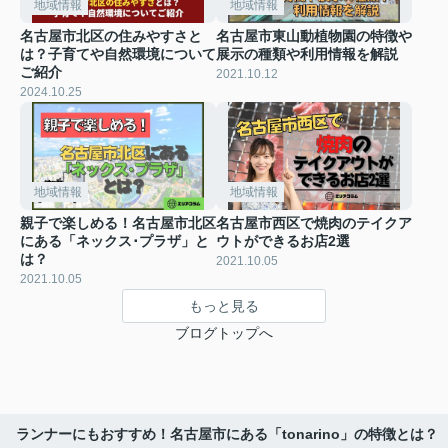
地域情報
地域情報
名古屋市北区の住みやすさと
名古屋市東山動植物園の特徴や
は？子育てや自然環境について
展示の種類や利用情報を解説
ご紹介
2021.10.12
2024.10.25
地域情報
地域情報
親子で楽しめる！名古屋市北区
名古屋市西区で焼肉のテイクア
にある「ネックス･プラザ」と
ウトができるお店2選
は？
2021.10.05
2021.10.05
もっと見る
ブログトップへ
ランナーにもおすすめ！名古屋市にある「tonarino」の特徴とは？