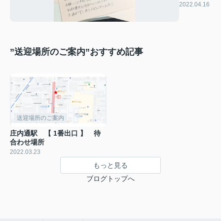
しか
2022.04.16
ら、、
”送迎場所のご案内”おすすめ記事
送迎場所のご案内
庄内通駅 【 1番出口 】 待
合わせ場所
2022.03.23
もっと見る
ブログトップへ