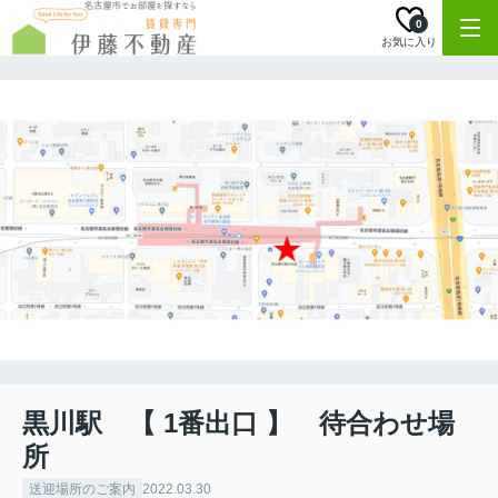
0
お気に入り
黒川駅 【 1番出口 】 待合わせ場
所
送迎場所のご案内
2022.03.30