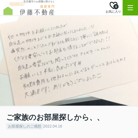
0
お気に入り
ご家族のお部屋探しから、、
お部屋探しのご感想
2022.04.16