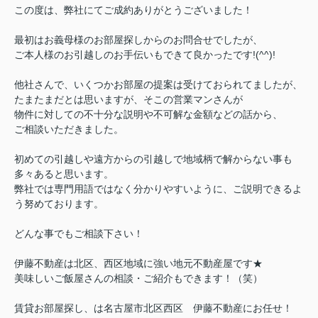
この度は、弊社にてご成約ありがとうございました！
最初はお義母様のお部屋探しからのお問合せでしたが、
ご本人様のお引越しのお手伝いもできて良かったです!(^^)!
他社さんで、いくつかお部屋の提案は受けておられてましたが、
たまたまだとは思いますが、そこの営業マンさんが
物件に対しての不十分な説明や不可解な金額などの話から、
ご相談いただきました。
初めての引越しや遠方からの引越しで地域柄で解からない事も
多々あると思います。
弊社では専門用語ではなく分かりやすいように、ご説明できるよ
う努めております。
どんな事でもご相談下さい！
伊藤不動産は北区、西区地域に強い地元不動産屋です★
美味しいご飯屋さんの相談・ご紹介もできます！（笑）
賃貸お部屋探し、は名古屋市北区西区 伊藤不動産にお任せ！