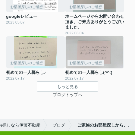
お部屋探しのご感想
お部屋探しのご感想
googleレビュー
ホームページからお問い合わせ
頂き、ご来店ありがとうござい
2023.05.07
ました。
2022.08.04
お部屋探しのご感想
お部屋探しのご感想
初めての一人暮らし♪
初めての一人暮らし(^^;)
2022.07.17
2022.07.17
もっと見る
ブログトップへ
お探しなら伊藤不動産
ブログ
ご家族のお部屋探しから、、