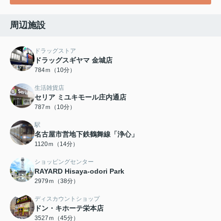
周辺施設
ドラッグストア
ドラッグスギヤマ 金城店
784ｍ（10分）
生活雑貨店
セリア ミユキモール庄内通店
787ｍ（10分）
駅
名古屋市営地下鉄鶴舞線「浄心」
1120ｍ（14分）
ショッピングセンター
RAYARD Hisaya-odori Park
2979ｍ（38分）
ディスカウントショップ
ドン・キホーテ栄本店
3527ｍ（45分）