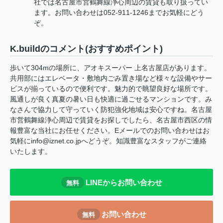
社では名古屋市営鶴舞線浄心周辺の賃貸も取り扱ってい
ます。お問い合わせは052-911-1246までお気軽にどう
ぞ。
K.buildのコメント(おすすめポイント)
歩いて304mの場所に、アオキスーパー 上名古屋店があります。
共用部にはエレベータ・敷地内ごみ置き場など様々な設備やサー
ビスが揃っているので便利です。魅力的で眺望良好な場所です。
風通しが良く真夏の暑い日も快適に過ごせるマンションです。み
なさんで協力して守っていく防犯強化地域は安心ですね。名古屋
市営鶴舞線浄心周辺で賃貸をお探しでしたら、名古屋市西区の情
報豊富な当社にお任せください。Eメールでのお問い合わせはお
気軽にinfo@iznet.co.jpへどうぞ。知識豊富なスタッフがご連絡
いたします。
LINEからお問い合わせ
無料
お問い合わせ
無料