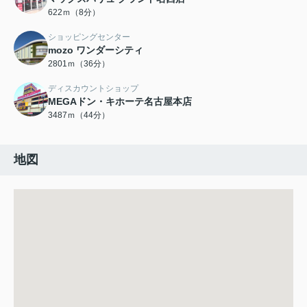
622ｍ（8分）
ショッピングセンター
mozo ワンダーシティ
2801ｍ（36分）
ディスカウントショップ
MEGAドン・キホーテ名古屋本店
3487ｍ（44分）
地図