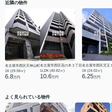
近隣の物件
名古屋市西区花の木３丁目
名古屋市西区児玉
名古屋市西区天神山町
1LDK (40.82㎡)
1K (24.02㎡)
1K (29.58㎡)
10.6
6.25
6.8
万円
万円
万円
よく見られている物件