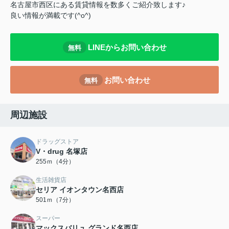
名古屋市西区にある賃貸情報を数多くご紹介致します♪
良い情報が満載です(^o^)
LINEからお問い合わせ
無料
お問い合わせ
無料
周辺施設
ドラッグストア
V・drug 名塚店
255ｍ（4分）
生活雑貨店
セリア イオンタウン名西店
501ｍ（7分）
スーパー
マックスバリュ グランド名西店