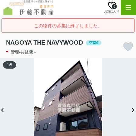
0
お気に入り
この物件の募集は終了しました。
NAGOYA THE NAVYWOOD
空室0
-
管理/共益費 -
1
/
5