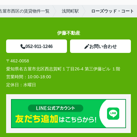
古屋市西区の賃貸物件一覧
浅間町駅
ローズウッド・コート
伊藤不動産
052-911-1246
お問い合わせ
〒462-0058
愛知県名古屋市北区西志賀町１丁目26-4 第三伊藤ビル １階
営業時間：
10:00‐18:00
定休日：
水曜日