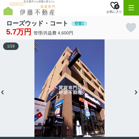
0
お気に入り
ローズウッド・コート
空室1
5.7万円
管理/共益費 4,600円
1
/
19