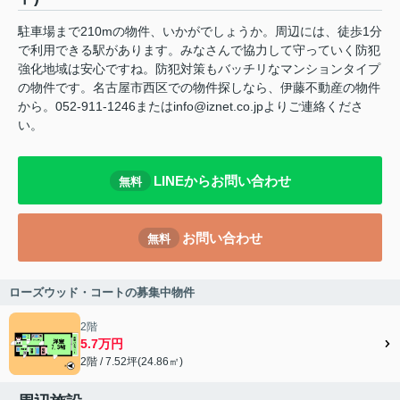
駐車場まで210mの物件、いかがでしょうか。周辺には、徒歩1分
で利用できる駅があります。みなさんで協力して守っていく防犯
強化地域は安心ですね。防犯対策もバッチリなマンションタイプ
の物件です。名古屋市西区での物件探しなら、伊藤不動産の物件
から。052-911-1246またはinfo@iznet.co.jpよりご連絡くださ
い。
LINEからお問い合わせ
無料
お問い合わせ
無料
ローズウッド・コートの募集中物件
2階
5.7万円
2階 / 7.52坪(24.86㎡)