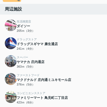
周辺施設
生活雑貨店
ダイソー
205ｍ（3分）
ドラッグストア
ドラッグスギヤマ 康生通店
241ｍ（4分）
スーパー
ヤマナカ 庄内通店
363ｍ（5分）
ファーストフード
マクドナルド 庄内通ミユキモール店
376ｍ（5分）
コンビニエンスストア
ファミリーマート 鳥見町二丁目店
423ｍ（6分）