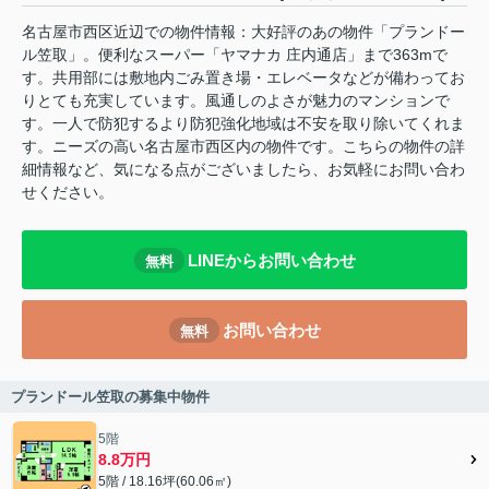
名古屋市西区近辺での物件情報：大好評のあの物件「プランドー
ル笠取」。便利なスーパー「ヤマナカ 庄内通店」まで363mで
す。共用部には敷地内ごみ置き場・エレベータなどが備わってお
りとても充実しています。風通しのよさが魅力のマンションで
す。一人で防犯するより防犯強化地域は不安を取り除いてくれま
す。ニーズの高い名古屋市西区内の物件です。こちらの物件の詳
細情報など、気になる点がございましたら、お気軽にお問い合わ
せください。
LINEからお問い合わせ
無料
お問い合わせ
無料
プランドール笠取の募集中物件
5階
8.8万円
5階 / 18.16坪(60.06㎡)