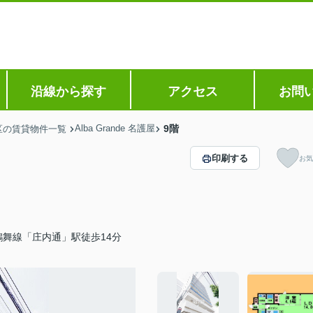
沿線から探す
アクセス
お問
Alba Grande 名護屋
9階
区の賃貸物件一覧
印刷する
お気
鶴舞線「庄内通」駅徒歩14分