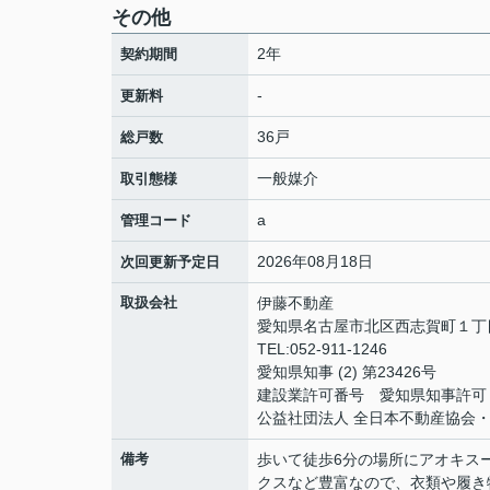
その他
2年
契約期間
-
更新料
36戸
総戸数
一般媒介
取引態様
a
管理コード
2026年08月18日
次回更新予定日
取扱会社
伊藤不動産
愛知県名古屋市北区西志賀町１丁目2
TEL:052-911-1246
愛知県知事 (2) 第23426号
建設業許可番号 愛知県知事許可（般
公益社団法人 全日本不動産協会
備考
歩いて徒歩6分の場所にアオキス
クスなど豊富なので、衣類や履き