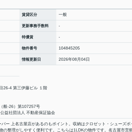
一般
賃貸区分
-
更新事務手数料
-
特優賃
104845205
物件番号
2026年08月04日
情報更新日
6-4 第三伊藤ビル １階
-26）第107257号
・公益社団法人 不動産保証協会
ーパー 上名古屋店があるのもポイント。収納はクロゼット・シューズボ
物の整理がしやすく便利です。こちらは1LDKの物件です。名古屋市営