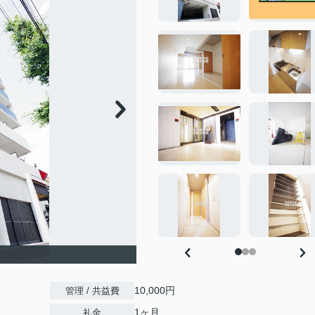
10,000円
管理 / 共益費
1ヶ月
礼金