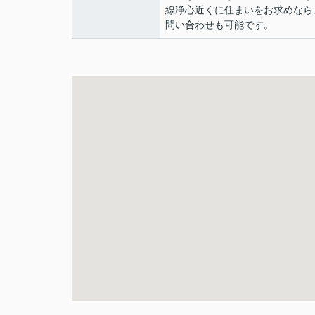
線浄心近くに住まいをお求めなら、052
問い合わせも可能です。