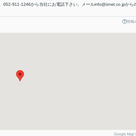
-911-1246から当社にお電話下さい。メールinfo@iznet.co.jpから
情報
Google Ma