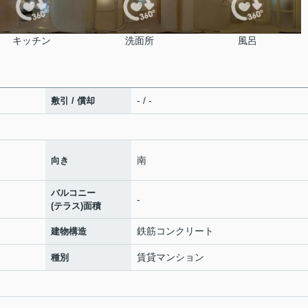
キッチン
洗面所
風呂
- / -
敷引 / 償却
南
向き
バルコニー
-
(テラス)面積
鉄筋コンクリート
建物構造
賃貸マンション
種別