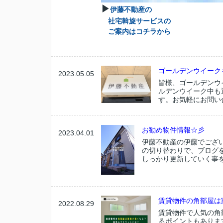
▶
伊藤不動産の
社宅斡旋サービスの
ご案内はコチラから
ゴールデンウイーク
2023.05.05
皆様、ゴールデンウ
ルデンウイーク中も
す。お気軽にお問い
お勧め物件情報☆彡
2023.04.01
伊藤不動産の伊藤でござ
の切り替わりで、ブログ
しっかり更新していく事を
賃貸物件の角部屋は
2022.08.29
賃貸物件で人気の角
るポイントもありま