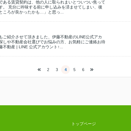
である賃貸契約は、他の人に取られまいとついつい焦って
す。 充分に吟味する前に申し込みを済ませてしまい、後
ころが良かったかも…」と思っ...
もご紹介させて頂きました、伊藤不動産のLINE公式アカ
探しや不動産会社選びでお悩みの方、お気軽にご連絡お待
産 | LINE 公式アカウント↑...
2
3
4
5
6
トップページ