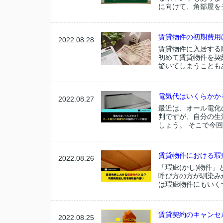
に向けて、角部屋をテ
賃貸物件の初期費用
2022.08.28
賃貸物件に入居する
初めて賃貸物件を契
驚いてしまうこともあ
電気代はいくらかか
2022.08.27
最近は、オール電化
判ですが、自分の生
しょう。 そこで今回
賃貸物件における瑕
2022.08.26
「瑕疵(かし)物件
呼び方の方が馴染み
は瑕疵物件にもいくつ
賃貸契約のキャンセ
2022.08.25