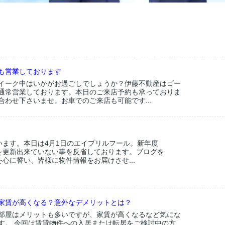
も営業しております
イーク中はいかがお過ごしでしょうか？伊藤不動産はゴー
通常営業しております。本日のご来店予約も承っておりま
合わせ下さいませ。お車でのご来店も可能です...
います。本日は4月1日のエイプリルフール。新年度
を更新出来ていない事を反省しております。ブログを
心に誓い、皆様に物件情報をお届けさせ...
家賃が高くなる？意外なデメリットとは？
部屋はメリットも多いですが、家賃が高くなるなど気にな
す。 今回は賃貸物件への入居または転居をご検討中の方