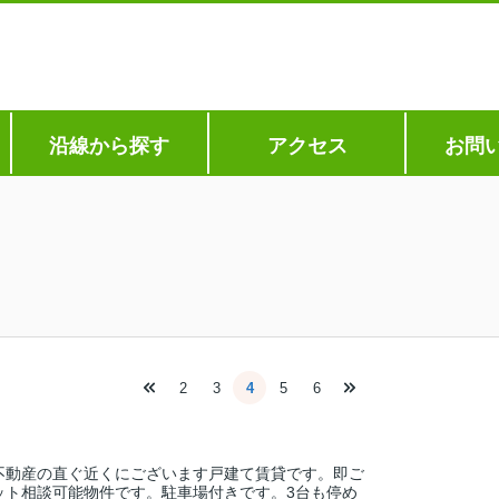
沿線から探す
アクセス
お問
2
3
4
5
6
不動産の直ぐ近くにございます戸建て賃貸です。即ご
ット相談可能物件です。駐車場付きです。3台も停め