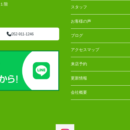
 １階
スタッフ
お客様の声
052-911-1246
ブログ
アクセスマップ
来店予約
更新情報
会社概要