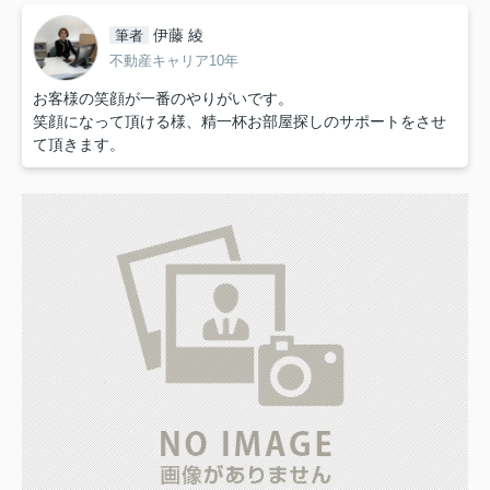
伊藤 綾
筆者
不動産キャリア10年
お客様の笑顔が一番のやりがいです。
笑顔になって頂ける様、精一杯お部屋探しのサポートをさせ
て頂きます。