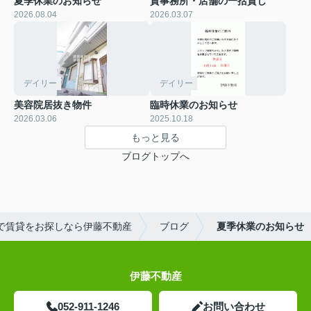
夏季休業のお知らせ
貸事務所・店舗の一括貸し
2026.08.04
2026.03.07
デイリー
デイリー
美容院居抜き物件
臨時休業のお知らせ
2026.03.06
2025.10.18
もっと見る
ブログトップへ
で賃貸をお探しなら伊藤不動産
ブログ
夏季休業のお知らせ
伊藤不動産
052-911-1246
お問い合わせ