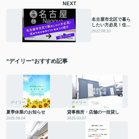
NEXT
名古屋市北区で暮ら
したい方必見！住み
やすさのポイントを
2022.08.10
3つご紹介
”デイリー”おすすめ記事
デイリー
デイリー
夏季休業のお知らせ
貸事務所・店舗の一括貸し
2026.08.04
2026.03.07