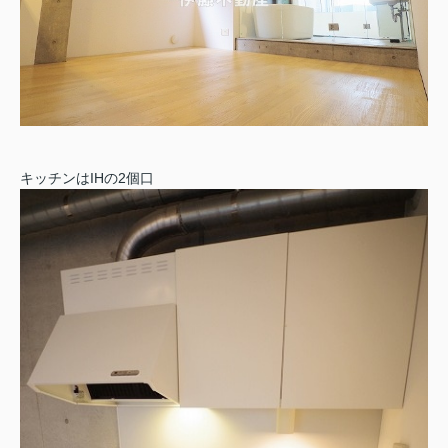
キッチンはIHの2個口