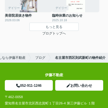
デイリー
デイリー
美容院居抜き物件
臨時休業のお知らせ
2026.03.06
2025.10.18
もっと見る
ブログトップへ
しなら伊藤不動産
ブログ
名古屋市西区則武新町の物件紹介
伊藤不動産
052-911-1246
お問い合わせ
〒462-0058
愛知県名古屋市北区西志賀町１丁目26-4 第三伊藤ビル １階