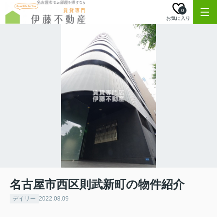
0
お気に入り
名古屋市西区則武新町の物件紹介
デイリー
2022.08.09