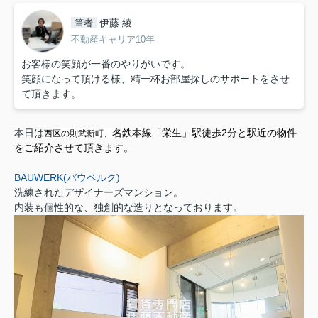
伊藤 綾
筆者
不動産キャリア10年
お客様の笑顔が一番のやりがいです。
笑顔になって頂ける様、精一杯お部屋探しのサポートをさせ
て頂きます。
本日は
名鉄本線「栄生」駅徒歩2分と駅近の物件
西区の則武新町、
をご紹介させて頂きます。
BAUWERK(バウベルク)
洗練されたデザイナーズマンション。
内装も個性的な、独創的な造りとなっております。