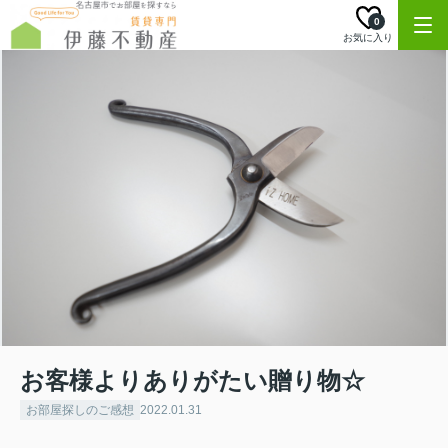
0
お気に入り
お客様よりありがたい贈り物☆
お部屋探しのご感想
2022.01.31