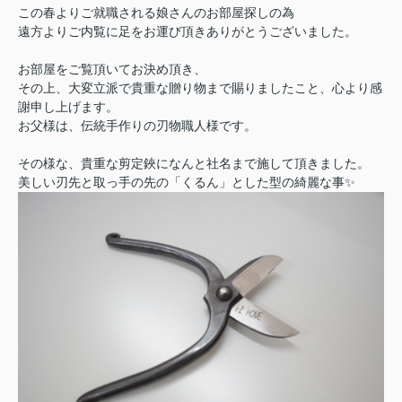
この春よりご就職される娘さんのお部屋探しの為
遠方よりご内覧に足をお運び頂きありがとうございました。
お部屋をご覧頂いてお決め頂き、
その上、大変立派で貴重な贈り物まで賜りましたこと、心より感
謝申し上げます。
お父様は、伝統手作りの刃物職人様です。
その様な、貴重な剪定鋏になんと社名まで施して頂きました。
美しい刃先と取っ手の先の「くるん」とした型の綺麗な事✨