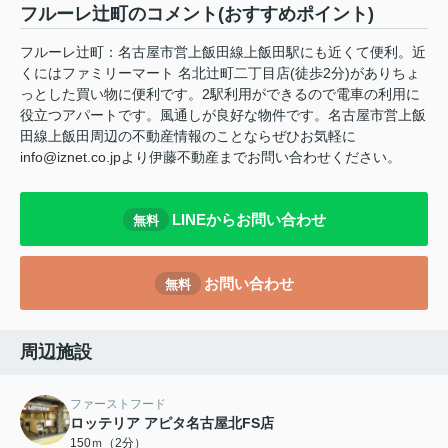
フルーレ辻町のコメント(おすすめポイント)
フルーレ辻町：名古屋市営上飯田線上飯田駅にも近くて便利。近
くにはファミリーマート 名北辻町二丁目店(徒歩2分)がありちょ
っとした買い物に便利です。2駅利用ができるので電車の利用に
役立つアパートです。風通しが良好な物件です。名古屋市営上飯
田線上飯田周辺の不動産情報のことならぜひお気軽に
info@iznet.co.jpより伊藤不動産までお問い合わせください。
LINEからお問い合わせ
無料
お問い合わせ
無料
周辺施設
ファーストフード
ロッテリア アピタ名古屋北FS店
150ｍ（2分）