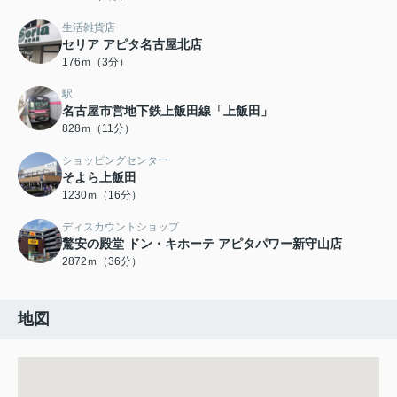
生活雑貨店
セリア アピタ名古屋北店
176ｍ（3分）
駅
名古屋市営地下鉄上飯田線「上飯田」
828ｍ（11分）
ショッピングセンター
そよら上飯田
1230ｍ（16分）
ディスカウントショップ
驚安の殿堂 ドン・キホーテ アピタパワー新守山店
2872ｍ（36分）
地図