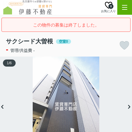
0
お気に入り
この物件の募集は終了しました。
サクシード大曽根
空室0
-
管理/共益費 -
1
/
6