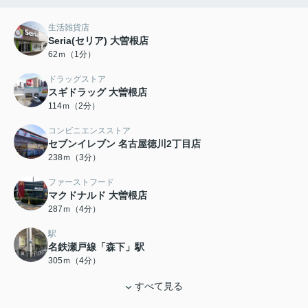
生活雑貨店
Seria(セリア) 大曽根店
62ｍ（1分）
ドラッグストア
スギドラッグ 大曽根店
114ｍ（2分）
コンビニエンスストア
セブンイレブン 名古屋徳川2丁目店
238ｍ（3分）
ファーストフード
マクドナルド 大曽根店
287ｍ（4分）
駅
名鉄瀬戸線「森下」駅
305ｍ（4分）
すべて見る