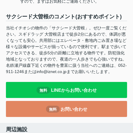
すので、まずはお気軽にご連絡ください。
サクシード大曽根のコメント(おすすめポイント)
当社イチオシの物件の「サクシード大曽根」。ぜひ一度ご覧くだ
さい。スギドラッグ 大曽根店まで徒歩2分にあるので、体調が悪
くなっても安心。共用部にはエレベータ・敷地内ごみ置き場など
様々な設備やサービスが揃っているので便利です。駅まで歩いて
アクセスできる、徒歩5分の距離に立地する物件です。防犯強化
地域となっておりますので、夜道の一人歩きでも心強いですね。
名鉄瀬戸線森下近くの物件を豊富に扱う当社へのご連絡は、052-
911-1246またはinfo@iznet.co.jpまでお願いいたします。
LINEからお問い合わせ
無料
お問い合わせ
無料
周辺施設