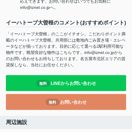
応えできます。お問い合わせはいつでもお気軽に
info@iznet.co.jpへ。
イーハトーブ大曽根のコメント(おすすめポイント)
「イーハトーブ大曽根」のここがイチオシ。こだわりポイント満
載のイーハトーブ大曽根。共用部には敷地内ごみ置き場・エレベ
ータなどが揃っております。目的に応じて選べる2駅利用可能な
物件です。眺望良好な物件はこちらです。info@iznet.co.jpから
のお問い合わせもお待ちしております。名古屋市北区エリアの賃
貸探しなら、当社にお任せください。
LINEからお問い合わせ
無料
お問い合わせ
無料
周辺施設