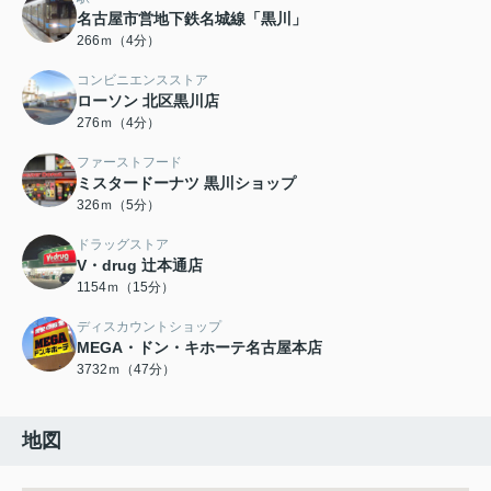
名古屋市営地下鉄名城線「黒川」
266ｍ（4分）
コンビニエンスストア
ローソン 北区黒川店
276ｍ（4分）
ファーストフード
ミスタードーナツ 黒川ショップ
326ｍ（5分）
ドラッグストア
V・drug 辻本通店
1154ｍ（15分）
ディスカウントショップ
MEGA・ドン・キホーテ名古屋本店
3732ｍ（47分）
地図