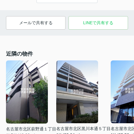
メールで共有する
LINEで共有する
近隣の物件
名古屋市北区黒川本通５丁目
名古屋市北
名古屋市北区萩野通１丁目