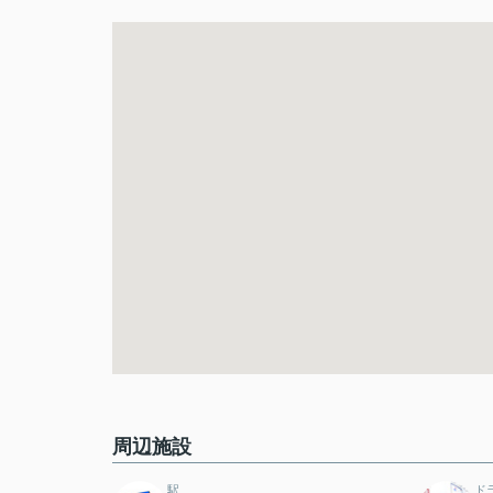
周辺施設
駅
ド