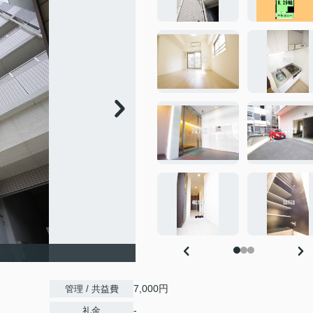
7,000円
管理 / 共益費
-
礼金