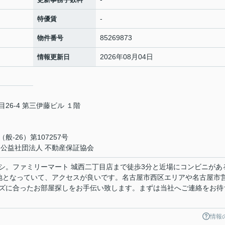
-
特優賃
85269873
物件番号
2026年08月04日
情報更新日
6-4 第三伊藤ビル １階
-26）第107257号
・公益社団法人 不動産保証協会
シ。ファミリーマート 城西二丁目店まで徒歩3分と近場にコンビニがあ
地となっていて、アクセスが良いです。名古屋市西区エリアや名古屋市
ズに合ったお部屋探しをお手伝い致します。まずは当社へご連絡をお待
情報