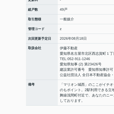
49戸
総戸数
一般媒介
取引態様
z
管理コード
2026年08月18日
次回更新予定日
取扱会社
伊藤不動産
愛知県名古屋市北区西志賀町１丁目2
TEL:052-911-1246
愛知県知事 (2) 第23426号
建設業許可番号 愛知県知事許可（般
公益社団法人 全日本不動産協会
備考
「マリオン城西」のここがイチオ
のもポイント。2駅利用できる立
舞線浅間町付近で、あなたのニー
しております。