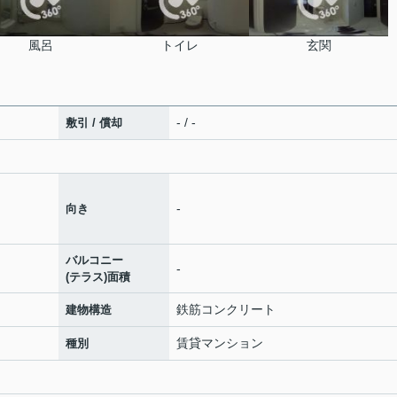
風呂
トイレ
玄関
- / -
敷引 / 償却
-
向き
バルコニー
-
(テラス)面積
鉄筋コンクリート
建物構造
賃貸マンション
種別