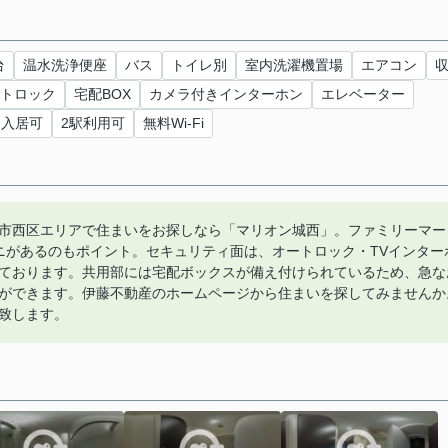
台
温水洗浄便座
バス
トイレ別
室内洗濯機置場
エアコン
トロック
宅配BOX
カメラ付きインターホン
エレベーター
即入居可
2駅利用可
無料Wi-Fi
市西区エリアで住まいをお探しなら「マリオン城西」。ファミリーマー
ニがあるのもポイント。セキュリティ面は、オートロック・TVインター
ております。共用部には宅配ボックスが備え付けられているため、急な
ができます。伊藤不動産のホームページから住まいを探してみませんか
致します。