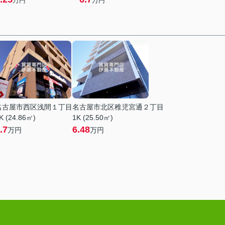
万円
万円
名古屋市西区浅間１丁目
名古屋市北区稚児宮通２丁目
K (24.86㎡)
1K (25.50㎡)
.7
6.48
万円
万円