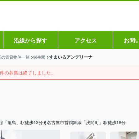
沿線から探す
アクセス
お問
すまいるアンデリーナ
区の賃貸物件一覧
栄生駅
件の募集は終了しました。
線「亀島」駅徒歩13分
名古屋市営鶴舞線「浅間町」駅徒歩18分