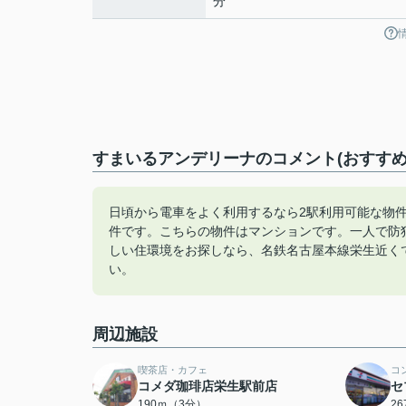
分
すまいるアンデリーナのコメント(おすすめ
日頃から電車をよく利用するなら2駅利用可能な物
件です。こちらの物件はマンションです。一人で防
しい住環境をお探しなら、名鉄名古屋本線栄生近く
い。
周辺施設
喫茶店・カフェ
コ
コメダ珈琲店栄生駅前店
セ
190ｍ（3分）
2