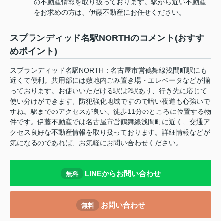
の不動産情報を取り扱っております。駅から近い不動産
をお求めの方は、伊藤不動産にお任せください。
スプランディッド名駅NORTHのコメント(おすす
めポイント)
スプランディッド名駅NORTH：名古屋市営鶴舞線浅間町駅にも
近くて便利。共用部には敷地内ごみ置き場・エレベータなどが揃
っております。お使いいただける駅は2駅あり、行き先に応じて
使い分けができます。防犯強化地域ですので暗い夜道も心強いで
すね。駅までのアクセスが良い、徒歩11分のところに位置する物
件です。伊藤不動産では名古屋市営鶴舞線浅間町に近く、交通ア
クセス良好な不動産情報を取り扱っております。詳細情報などが
気になるのであれば、お気軽にお問い合わせください。
LINEからお問い合わせ
無料
お問い合わせ
無料