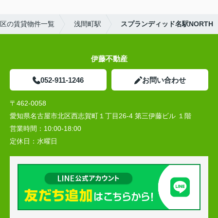
区の賃貸物件一覧
浅間町駅
スプランディッド名駅NORTH
伊藤不動産
052-911-1246
お問い合わせ
〒462-0058
愛知県名古屋市北区西志賀町１丁目26-4 第三伊藤ビル １階
営業時間：
10:00‐18:00
定休日：
水曜日