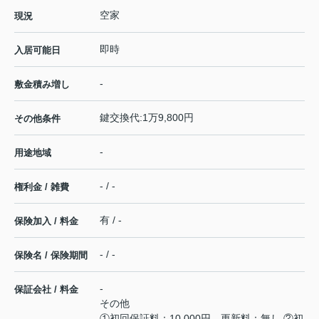
空家
現況
即時
入居可能日
-
敷金積み増し
鍵交換代:1万9,800円
その他条件
-
用途地域
- / -
権利金 / 雑費
有 / -
保険加入 / 料金
- / -
保険名 / 保険期間
-
保証会社 / 料金
その他
①初回保証料：10,000円 更新料：無し ②初