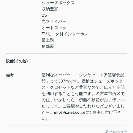
シューズボックス
収納豊富
BS
光ファイバー
オートロック
TVモニタ付インターホン
最上階
角部屋
-
設備(その他)
便利なスーパー「ヨシヅヤ Yストア笹塚食品
備考
館」まで337mです。収納はシューズボック
ス・クロゼットなど豊富なので、広々と空間
を利用することも可能です。名古屋市西区で
の住まい探しなら、伊藤不動産がお手伝いい
たします。ご要望やこだわりなどございまし
たら、info@iznet.co.jpにてお申し付け下さ
い。
情報の見方