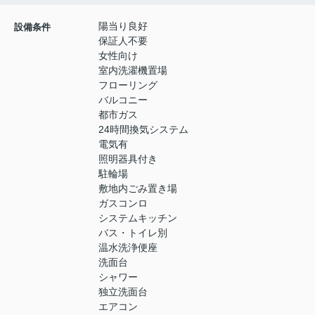
陽当り良好
設備条件
保証人不要
女性向け
室内洗濯機置場
フローリング
バルコニー
都市ガス
24時間換気システム
電気有
照明器具付き
駐輪場
敷地内ごみ置き場
ガスコンロ
システムキッチン
バス・トイレ別
温水洗浄便座
洗面台
シャワー
独立洗面台
エアコン