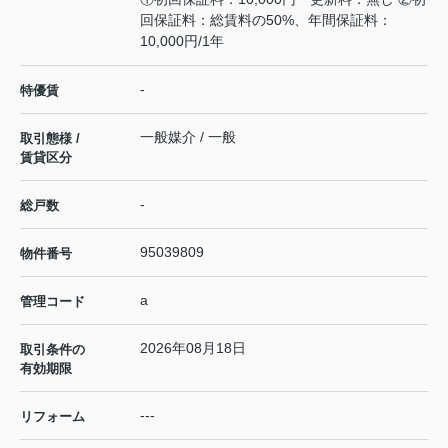
回保証料：総賃料の50%、年間保証料：
10,000円/1年
-
特優賃
一般媒介 / 一般
取引態様 /
賃貸区分
-
総戸数
95039809
物件番号
a
管理コード
2026年08月18日
取引条件の
有効期限
---
リフォーム