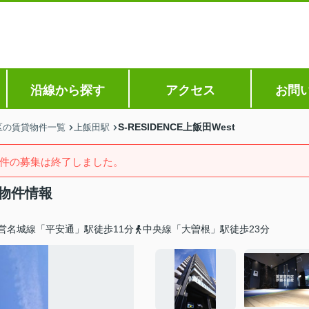
沿線から探す
アクセス
お問
S-RESIDENCE上飯田West
区の賃貸物件一覧
上飯田駅
件の募集は終了しました。
載物件情報
営名城線「平安通」駅徒歩11分
中央線「大曽根」駅徒歩23分