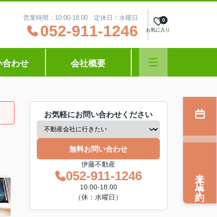
営業時間：10:00‐18:00 定休日：水曜日
0
052-911-1246
お気に入り
い合わせ
会社概要
お気軽にお問い合わせください
無料お問い合わせ
伊藤不動産
来店予約
052-911-1246
10:00‐18:00
（休：水曜日）