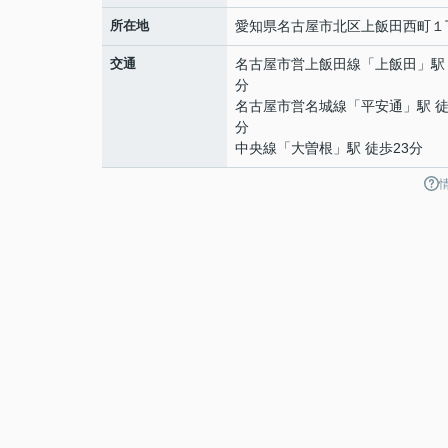
所在地
愛知県
名古屋市北区
上飯田西町
１
交通
名古屋市営上飯田線
「
上飯田
」駅
分
名古屋市営名城線
「
平安通
」駅 徒
分
中央線
「
大曽根
」駅 徒歩23分