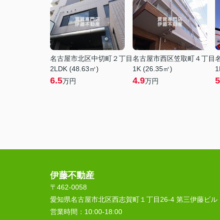
名古屋市北区中切町２丁目
名古屋市西区笠取町４丁目
2LDK (48.63㎡)
1K (26.35㎡)
1
6.5
4.9
5
万円
万円
伊藤不動産
〒462-0058
愛知県名古屋市北区西志賀町１丁目26-4 第三伊藤ビル
営業時間：
10:00‐18:00