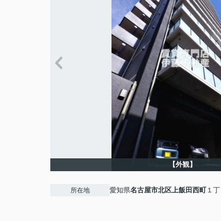
【外観】
愛知県
名古屋市北区
上飯田西町
１丁
所在地