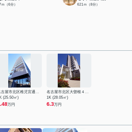
17ｍ（6分）
621ｍ（8分）
名古屋市北区稚児宮通２丁目
名古屋市北区大曽根４丁目
K (25.50㎡)
1K (28.05㎡)
.48
6.3
万円
万円