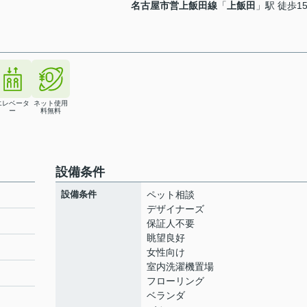
名古屋市営上飯田線
「
上飯田
」駅 徒歩1
エレベータ
ネット使用
ー
料無料
設備条件
設備条件
ペット相談
デザイナーズ
保証人不要
眺望良好
ト
女性向け
室内洗濯機置場
フローリング
ベランダ