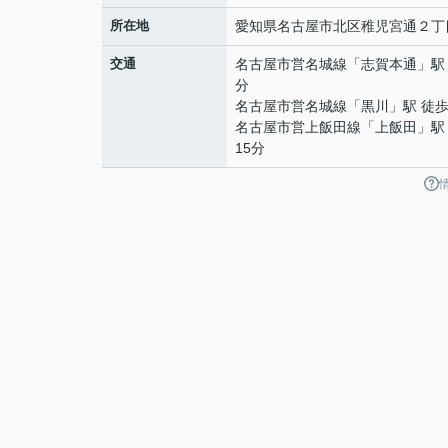
所在地
愛知県
名古屋市北区
稚児宮通
２丁
交通
名古屋市営名城線
「
志賀本通
」駅
分
名古屋市営名城線
「
黒川
」駅 徒歩
名古屋市営上飯田線
「
上飯田
」駅
15分