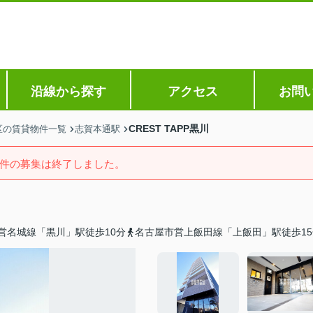
沿線から探す
アクセス
お問
CREST TAPP黒川
区の賃貸物件一覧
志賀本通駅
件の募集は終了しました。
営名城線「黒川」駅徒歩10分
名古屋市営上飯田線「上飯田」駅徒歩15