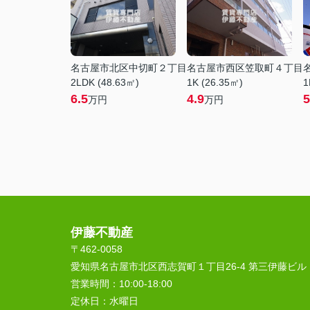
名古屋市北区中切町２丁目
名古屋市西区笠取町４丁目
2LDK (48.63㎡)
1K (26.35㎡)
1
6.5
4.9
5
万円
万円
伊藤不動産
〒462-0058
愛知県名古屋市北区西志賀町１丁目26-4 第三伊藤ビル
営業時間：
10:00‐18:00
定休日：
水曜日