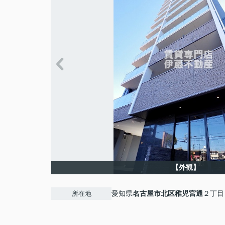
【外観】
愛知県
名古屋市北区
稚児宮通
２丁目
所在地