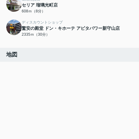
セリア 瑠璃光町店
608ｍ（8分）
ディスカウントショップ
驚安の殿堂 ドン・キホーテ アピタパワー新守山店
2335ｍ（30分）
地図