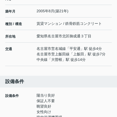
2005年8月(築21年)
築年月
賃貸マンション / 鉄骨鉄筋コンクリート
種別 / 構造
愛知県
名古屋市北区
御成通
３丁目
所在地
名古屋市営名城線
「
平安通
」駅 徒歩4分
交通
名古屋市営上飯田線
「
上飯田
」駅 徒歩7分
中央線
「
大曽根
」駅 徒歩14分
設備条件
陽当り良好
設備条件
保証人不要
眺望良好
女性向け