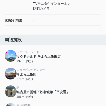
TVモニタ付インターホン
防犯カメラ
-
設備(その他)
周辺施設
ファーストフード
マクドナルド そよら上飯田店
237ｍ（3分）
ショッピングセンター
そよら上飯田
271ｍ（4分）
駅
名古屋市営地下鉄名城線「平安通」
286ｍ（4分）
生活雑貨店