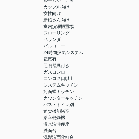
ルームシェア可
カップル向け
女性向け
新婚さん向け
室内洗濯機置場
フローリング
ベランダ
バルコニー
24時間換気システム
電気有
照明器具付き
ガスコンロ
コンロ２口以上
システムキッチン
対面式キッチン
カウンターキッチン
バス・トイレ別
追焚機能浴室
浴室乾燥機
温水洗浄便座
洗面台
洗髪洗面化粧台