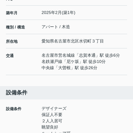
2025年2月(築1年)
築年月
アパート / 木造
種別 / 構造
愛知県
名古屋市北区
水切町
３丁目
所在地
名古屋市営名城線
「
志賀本通
」駅 徒歩6分
交通
名鉄瀬戸線
「
尼ケ坂
」駅 徒歩10分
中央線
「
大曽根
」駅 徒歩26分
設備条件
デザイナーズ
設備条件
保証人不要
２人入居可
眺望良好