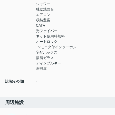
シャワー
独立洗面台
エアコン
収納豊富
CATV
光ファイバー
ネット使用料無料
オートロック
TVモニタ付インターホン
宅配ボックス
複層ガラス
ディンプルキー
角部屋
-
設備(その他)
周辺施設