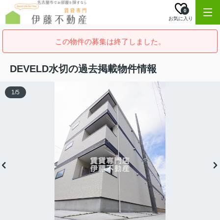
0
お気に入り
この物件の募集は終了しました。
DEVELD水切の過去掲載物件情報
1
/
5