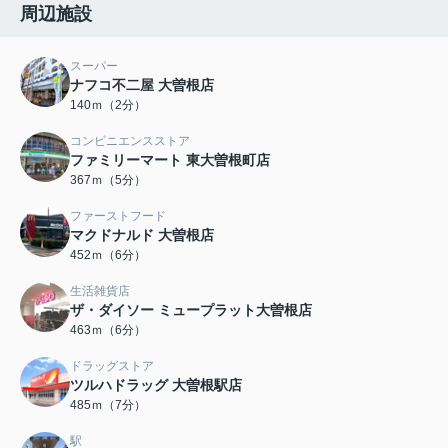
周辺施設
スーパー
ナフコ不二屋 大曽根店
140ｍ（2分）
コンビニエンスストア
ファミリーマート 東大曽根町店
367ｍ（5分）
ファーストフード
マクドナルド 大曽根店
452ｍ（6分）
生活雑貨店
ザ・ダイソー ミュープラット大曽根店
463ｍ（6分）
ドラッグストア
ツルハドラッグ 大曽根駅店
485ｍ（7分）
駅