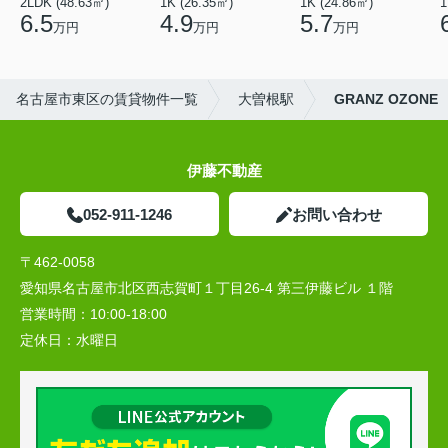
2LDK (48.63㎡)
1K (26.35㎡)
1K (24.86㎡)
1
6.5
4.9
5.7
万円
万円
万円
名古屋市東区の賃貸物件一覧
大曽根駅
GRANZ OZONE
伊藤不動産
052-911-1246
お問い合わせ
〒462-0058
愛知県名古屋市北区西志賀町１丁目26-4 第三伊藤ビル １階
営業時間：
10:00‐18:00
定休日：
水曜日