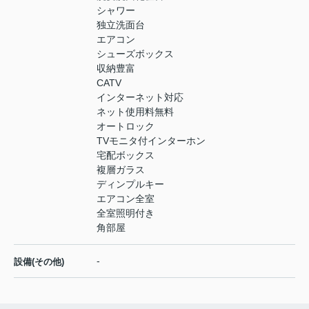
シャワー
独立洗面台
エアコン
シューズボックス
収納豊富
CATV
インターネット対応
ネット使用料無料
オートロック
TVモニタ付インターホン
宅配ボックス
複層ガラス
ディンプルキー
エアコン全室
全室照明付き
角部屋
-
設備(その他)