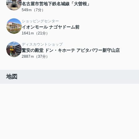
名古屋市営地下鉄名城線「大曽根」
549ｍ（7分）
ショッピングセンター
イオンモール ナゴヤドーム前
1641ｍ（21分）
ディスカウントショップ
驚安の殿堂 ドン・キホーテ アピタパワー新守山店
2887ｍ（37分）
地図