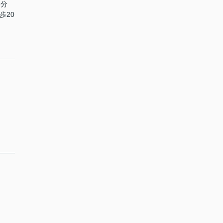
3分
歩20