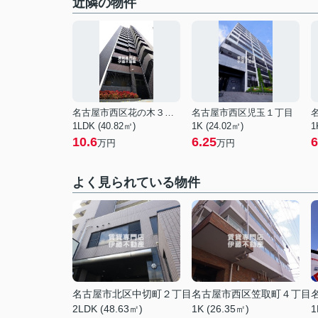
近隣の物件
名古屋市西区花の木３丁目
名古屋市西区児玉１丁目
1LDK (40.82㎡)
1K (24.02㎡)
1
10.6
6.25
6
万円
万円
よく見られている物件
名古屋市北区中切町２丁目
名古屋市西区笠取町４丁目
2LDK (48.63㎡)
1K (26.35㎡)
1