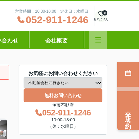
営業時間：10:00‐18:00 定休日：水曜日
0
052-911-1246
お気に入り
い合わせ
会社概要
お気軽にお問い合わせください
無料お問い合わせ
伊藤不動産
来店予約
052-911-1246
10:00‐18:00
（休：水曜日）