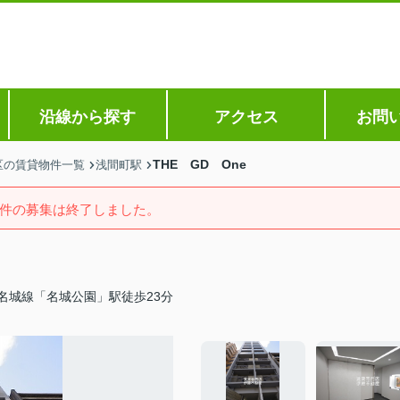
沿線から探す
アクセス
お問
THE GD One
区の賃貸物件一覧
浅間町駅
件の募集は終了しました。
名城線「名城公園」駅徒歩23分