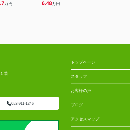
.7
6.48
万円
万円
トップページ
 １階
スタッフ
お客様の声
052-911-1246
ブログ
アクセスマップ