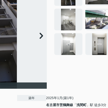
2025年1月(築1年)
築年
名古屋市営鶴舞線
「
浅間町
」駅 徒歩3分