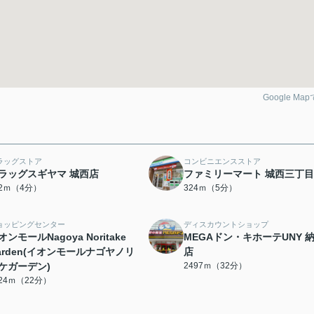
Google Ma
ラッグストア
コンビニエンスストア
ラッグスギヤマ 城西店
ファミリーマート 城西三丁
62ｍ（4分）
324ｍ（5分）
ョッピングセンター
ディスカウントショップ
オンモールNagoya Noritake
MEGAドン・キホーテUNY 
arden(イオンモールナゴヤノリ
店
ケガーデン)
2497ｍ（32分）
724ｍ（22分）