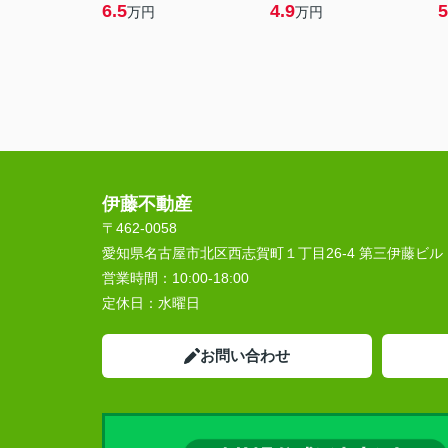
6.5
4.9
5
万円
万円
伊藤不動産
〒462-0058
愛知県名古屋市北区西志賀町１丁目26-4 第三伊藤ビル
営業時間：
10:00‐18:00
定休日：
水曜日
お問い合わせ